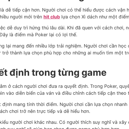
à dễ tiếp cận hơn. Người chơi có thể hiểu được cách vận h
nhiều người mới trên
hit club
lựa chọn Xì dách như một điểm
ệc dễ duy trì hứng thú lâu dài. Khi đã quen với cách chơi, 
ây là điểm mà Poker lại có lợi thế.
ng lại mang đến nhiều lớp trải nghiệm. Người chơi cần học 
er trở thành lựa chọn phù hợp cho những ai muốn tìm một tr
ết định trong từng game
 nằm ở cách người chơi đưa ra quyết định. Trong Poker, qu
hìn vào diễn biến của ván và điều chỉnh cách tiếp cận theo 
t định mang tính thời điểm. Người chơi cần lựa chọn nhanh
ách chơi trở nên trực tiếp và dễ hiểu hơn.
 kiểu người chơi khác nhau. Có người thích suy nghĩ và xây 