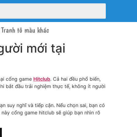
Tranh tô màu khác
ười mới tại
 tại cổng game
Hitclub
. Cả hai đều phổ biến,
i bắt đầu trải nghiệm thực tế, không ít người
n suy nghĩ và tiếp cận. Nếu chọn sai, bạn có
 này cổng game hitclub sẽ giúp bạn nhìn rõ