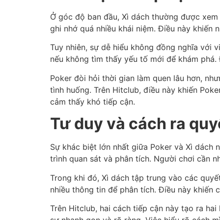
Ở góc độ ban đầu, Xì dách thường được xem l
ghi nhớ quá nhiều khái niệm. Điều này khiến 
Tuy nhiên, sự dễ hiểu không đồng nghĩa với vi
nếu không tìm thấy yếu tố mới để khám phá. Đ
Poker đòi hỏi thời gian làm quen lâu hơn, như
tình huống. Trên Hitclub, điều này khiến Pok
cảm thấy khó tiếp cận.
Tư duy và cách ra quy
Sự khác biệt lớn nhất giữa Poker và Xì dách
trình quan sát và phân tích. Người chơi cần n
Trong khi đó, Xì dách tập trung vào các quyế
nhiều thông tin để phân tích. Điều này khiến c
Trên Hitclub, hai cách tiếp cận này tạo ra hai