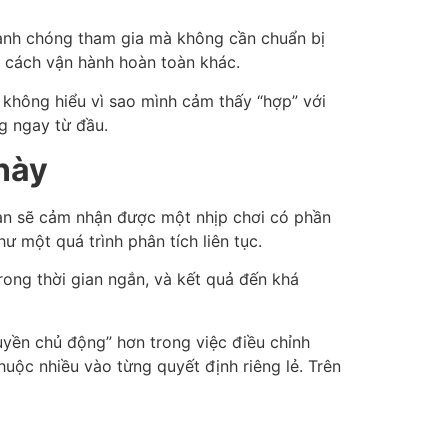
hanh chóng tham gia mà không cần chuẩn bị
ột cách vận hành hoàn toàn khác.
 không hiểu vì sao mình cảm thấy “hợp” với
g ngay từ đầu.
 này
 bạn sẽ cảm nhận được một nhịp chơi có phần
ư một quá trình phân tích liên tục.
rong thời gian ngắn, và kết quả đến khá
uyền chủ động” hơn trong việc điều chỉnh
huộc nhiều vào từng quyết định riêng lẻ. Trên