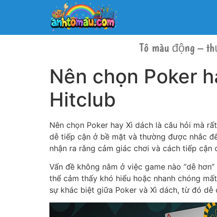
Tô màu động – th
Nên chọn Poker ha
Hitclub
Nên chọn Poker hay Xì dách là câu hỏi mà rất
dễ tiếp cận ở bề mặt và thường được nhắc đến
nhận ra rằng cảm giác chơi và cách tiếp cận 
Vấn đề không nằm ở việc game nào “dễ hơn” h
thể cảm thấy khó hiểu hoặc nhanh chóng mất h
sự khác biệt giữa Poker và Xì dách, từ đó dễ 