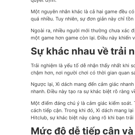
Một nguyên nhân khác là cả hai game đều có
quá nhiều. Tuy nhiên, sự đơn giản này chỉ tồn
Ngoài ra, nhiều người mới thường chưa xác đị
một game hơn game còn lại. Điều này khiến vi
Sự khác nhau về trải 
Trải nghiệm là yếu tố dễ nhận thấy nhất khi 
chậm hơn, nơi người chơi có thời gian quan sá
Ngược lại, Xì dách mang đến cảm giác nhanh v
nhanh. Điều này tạo ra sự khác biệt rõ ràng v
Một điểm đáng chú ý là cảm giác kiểm soát. 
cách tiếp cận. Trong khi đó, Xì dách mang lạ
Hitclub, sự khác biệt này càng rõ khi bạn tr
Mức độ dễ tiếp cận và