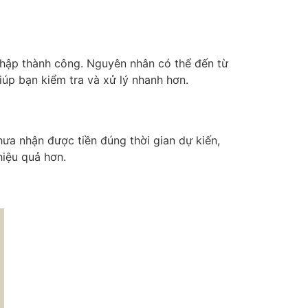
 nhập thành công. Nguyên nhân có thể đến từ
iúp bạn kiểm tra và xử lý nhanh hơn.
hưa nhận được tiền đúng thời gian dự kiến,
hiệu quả hơn.