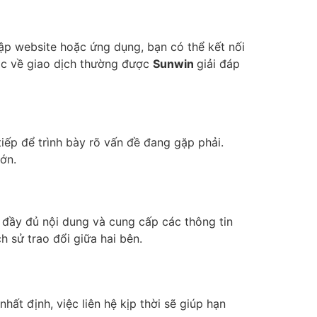
cập website hoặc ứng dụng, bạn có thể kết nối
mắc về giao dịch thường được
Sunwin
giải đáp
tiếp để trình bày rõ vấn đề đang gặp phải.
lớn.
ả đầy đủ nội dung và cung cấp các thông tin
ch sử trao đổi giữa hai bên.
ất định, việc liên hệ kịp thời sẽ giúp hạn