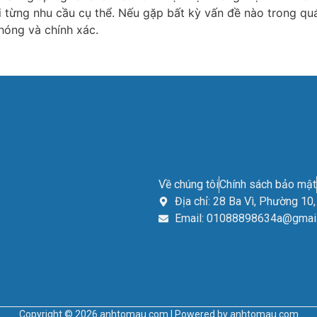
từng nhu cầu cụ thể. Nếu gặp bất kỳ vấn đề nào trong quá 
hóng và chính xác.
Về chúng tôi
Chính sách bảo mật
Địa chỉ: 28 Ba Vì, Phường 10
Email: 01088898634a@gmai
Copyright © 2026 anhtomau.com | Powered by anhtomau.com