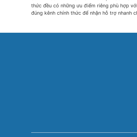
thức đều có những ưu điểm riêng phù hợp với 
đúng kênh chính thức để nhận hỗ trợ nhanh c