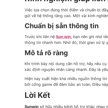
Việc lựa chọn đúng thời điểm và chuẩn bị đầy 
gửi về hệ thống tăng cao. Một vài kinh nghiệm
Chuẩn bị sẵn thông tin
Trước khi liên hệ
Sun win
, bạn nên ghi nhớ t
thông tin nhanh hơn. Nhờ đó, thời gian xử lý
Mô tả rõ ràng
Khi trình bày nội dung cần hỗ trợ, hãy nêu cụ
xác định nguyên nhân càng nhanh. Đây là yế
Hiện nay xuất hiện khá nhiều nguồn thông tin
bởi cổng game để đảm bảo an toàn. Điều này 
Lời Kết
Sunwin
sở hữu nhiều kênh hỗ trợ khác nhau nh