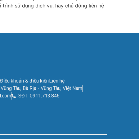
trình sử dụng dịch vụ, hãy chủ động liên hệ
Điều khoản & điều kiện
Liên hệ
, Vũng Tàu, Bà Rịa - Vũng Tàu, Việt Nam
l.com
SĐT: 0911.713.846