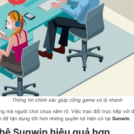
Thông tin chính xác giúp cổng game xử lý nhanh
ng mà người chơi chưa nắm rõ. Việc trao đổi trực tiếp với 
h để tận dụng tốt hơn những quyền lợi hiện có tại
Sunwin
.
 hệ Sunwin hiệu quả hơn