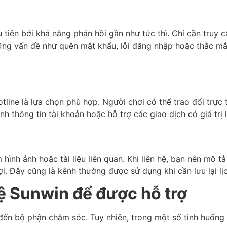
 tiên bởi khả năng phản hồi gần như tức thì. Chỉ cần truy 
Những vấn đề như quên mật khẩu, lỗi đăng nhập hoặc thắc 
tline là lựa chọn phù hợp. Người chơi có thể trao đổi trực 
h thông tin tài khoản hoặc hỗ trợ các giao dịch có giá trị 
hình ảnh hoặc tài liệu liên quan. Khi liên hệ, bạn nên mô t
lợi. Đây cũng là kênh thường được sử dụng khi cần lưu lại lị
ệ Sunwin để được hỗ trợ
ến bộ phận chăm sóc. Tuy nhiên, trong một số tình huống nh