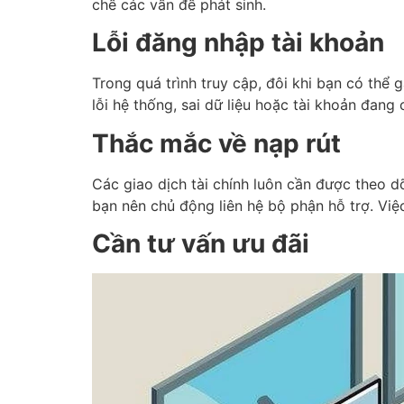
chế các vấn đề phát sinh.
Lỗi đăng nhập tài khoản
Trong quá trình truy cập, đôi khi bạn có th
lỗi hệ thống, sai dữ liệu hoặc tài khoản đang
Thắc mắc về nạp rút
Các giao dịch tài chính luôn cần được theo d
bạn nên chủ động liên hệ bộ phận hỗ trợ. Việc
Cần tư vấn ưu đãi