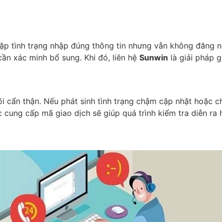
ể gặp tình trạng nhập đúng thông tin nhưng vẫn không đăng
 cần xác minh bổ sung. Khi đó, liên hệ
Sunwin
là giải pháp g
õi cẩn thận. Nếu phát sinh tình trạng chậm cập nhật hoặc c
 cung cấp mã giao dịch sẽ giúp quá trình kiểm tra diễn ra 