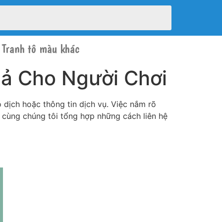
Tranh tô màu khác
ả Cho Người Chơi
o dịch hoặc thông tin dịch vụ. Việc nắm rõ
y cùng chúng tôi tổng hợp những cách liên hệ