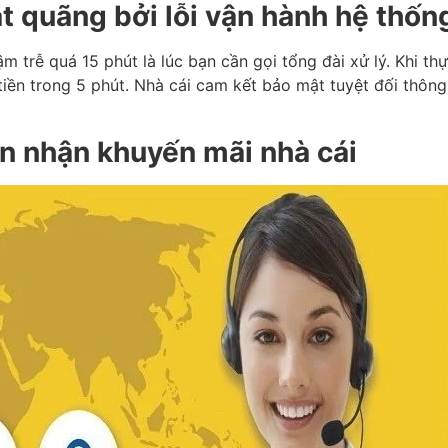
ắt quãng bởi lỗi vận hành hệ thốn
ậm trễ quá 15 phút là lúc bạn cần gọi tổng đài xử lý. Khi th
tiền trong 5 phút. Nhà cái cam kết bảo mật tuyệt đối thông
ện nhận khuyến mãi nhà cái