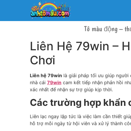
Tô màu động – th
Liên Hệ 79win – 
Chơi
Liên hệ 79win
là giải pháp tối ưu giúp người
nhà cái
79win
cam kết tiếp nhận phản hồi nha
xác nhất để nhận sự trợ giúp kịp thời.
Các trường hợp khẩn c
Liên lạc ngay lập tức là việc làm cần thiết g
hỗ trợ mỗi ngày từ hội viên và xử lý thành c