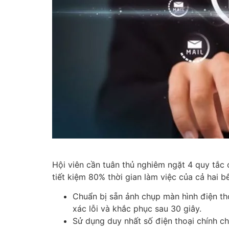
Hội viên cần tuân thủ nghiêm ngặt 4 quy tắc c
tiết kiệm 80% thời gian làm việc của cả hai bê
Chuẩn bị sẵn ảnh chụp màn hình điện thoạ
xác lỗi và khắc phục sau 30 giây.
Sử dụng duy nhất số điện thoại chính c