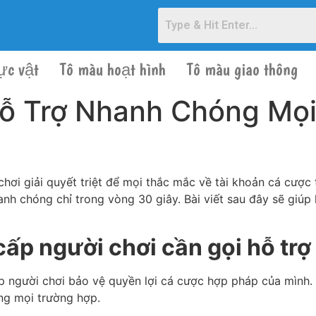
ực vật
Tô màu hoạt hình
Tô màu giao thông
Hỗ Trợ Nhanh Chóng Mọ
 chơi giải quyết triệt để mọi thắc mắc về tài khoản cá cư
nh chóng chỉ trong vòng 30 giây. Bài viết sau đây sẽ giúp 
ấp người chơi cần gọi hỗ trợ
iúp người chơi bảo vệ quyền lợi cá cược hợp pháp của mình.
ông mọi trường hợp.