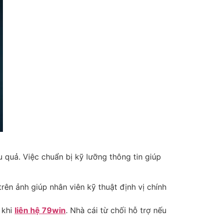
u quả. Việc chuẩn bị kỹ lưỡng thông tin giúp
trên ảnh giúp nhân viên kỹ thuật định vị chính
 khi
liên hệ 79win
. Nhà cái từ chối hỗ trợ nếu