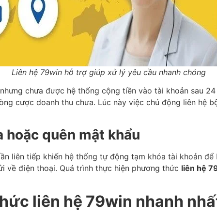
Liên hệ 79win hỗ trợ giúp xử lý yêu cầu nhanh chóng
 nhưng chưa được hệ thống cộng tiền vào tài khoản sau 24 
òng cược doanh thu chưa. Lúc này việc chủ động liên hệ bộ
óa hoặc quên mật khẩu
ần liên tiếp khiến hệ thống tự động tạm khóa tài khoản để
 về điện thoại. Quá trình thực hiện phương thức
liên hệ 7
hức liên hệ 79win nhanh nhấ