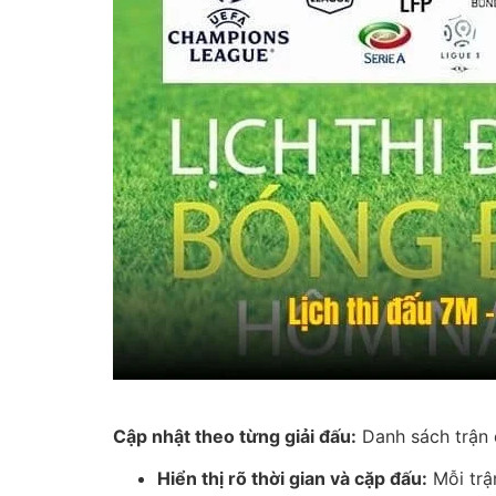
Cập nhật theo từng giải đấu:
Danh sách trận đ
Hiển thị rõ thời gian và cặp đấu:
Mỗi trận