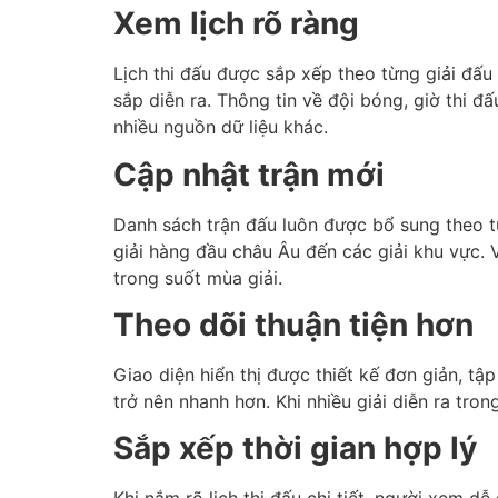
Xem lịch rõ ràng
Lịch thi đấu được sắp xếp theo từng giải đấu
sắp diễn ra. Thông tin về đội bóng, giờ thi đ
nhiều nguồn dữ liệu khác.
Cập nhật trận mới
Danh sách trận đấu luôn được bổ sung theo từn
giải hàng đầu châu Âu đến các giải khu vực. 
trong suốt mùa giải.
Theo dõi thuận tiện hơn
Giao diện hiển thị được thiết kế đơn giản, tậ
trở nên nhanh hơn. Khi nhiều giải diễn ra tro
Sắp xếp thời gian hợp lý