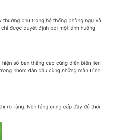
này thường chú trọng hệ thống phòng ngự và
i chỉ được quyết định bởi một tình huống
hiện số bàn thắng cao cùng diễn biến liên
i trong nhóm dẫn đầu cùng những màn trình
hị rõ ràng. Nền tảng cung cấp đầy đủ thời