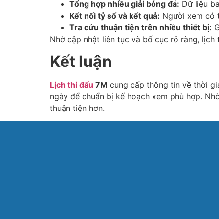
Tổng hợp nhiều giải bóng đá:
Dữ liệu ba
Kết nối tỷ số và kết quả:
Người xem có th
Tra cứu thuận tiện trên nhiều thiết bị:
G
Nhờ cập nhật liên tục và bố cục rõ ràng, lịc
Kết luận
Lịch thi đấu
7M
cung cấp thông tin về thời gi
ngày để chuẩn bị kế hoạch xem phù hợp. Nhờ c
thuận tiện hơn.