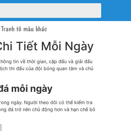
Tranh tô màu khác
Chi Tiết Mỗi Ngày
hông tin về thời gian, cặp đấu và giải đấu
lịch thi đấu của đội bóng quan tâm và chủ
 đá mỗi ngày
trong ngày. Người theo dõi có thể kiểm tra
bóng đá trở nên chủ động hơn và hạn chế bỏ