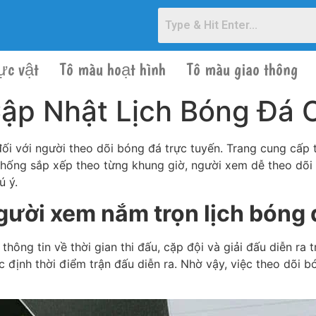
ực vật
Tô màu hoạt hình
Tô màu giao thông
Cập Nhật Lịch Bóng Đá 
ối với người theo dõi bóng đá trực tuyến. Trang cung cấp t
 thống sắp xếp theo từng khung giờ, người xem dễ theo dõi 
ú ý.
người xem nắm trọn lịch bóng
hông tin về thời gian thi đấu, cặp đội và giải đấu diễn ra 
 định thời điểm trận đấu diễn ra. Nhờ vậy, việc theo dõi 