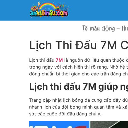
Tô màu động – th
Lịch Thi Đấu 7M 
Lịch thi đấu
7M
là nguồn dữ liệu quen thuộc đ
trong ngày với cách hiển thị rõ ràng. Nhờ hệ
động chuẩn bị thời gian cho các trận đáng ch
Lịch thi đấu 7M giúp 
Trang cập nhật lịch bóng đá cung cấp đầy đủ t
nhanh lịch của đội bóng mình quan tâm và xác
sót các cuộc đối đầu đáng chú ý.