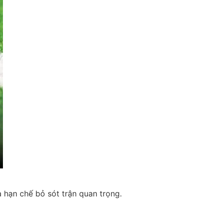
 hạn chế bỏ sót trận quan trọng.