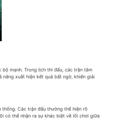
 bộ mạnh. Trong lịch thi đấu, các trận tâm
 năng xuất hiện kết quả bất ngờ, khiến giải
n thống. Các trận đấu thường thể hiện rõ
 có thể nhận ra sự khác biệt về lối chơi giữa