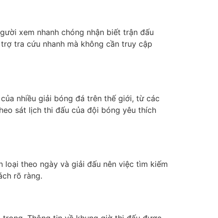
 người xem nhanh chóng nhận biết trận đấu
ỗ trợ tra cứu nhanh mà không cần truy cập
ủa nhiều giải bóng đá trên thế giới, từ các
eo sát lịch thi đấu của đội bóng yêu thích
n loại theo ngày và giải đấu nên việc tìm kiếm
ách rõ ràng.