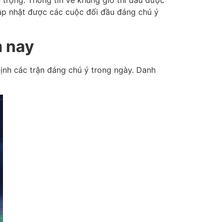
n trọng. Thông tin về khung giờ thi đấu được
cập nhật được các cuộc đối đầu đáng chú ý
m nay
định các trận đáng chú ý trong ngày. Danh