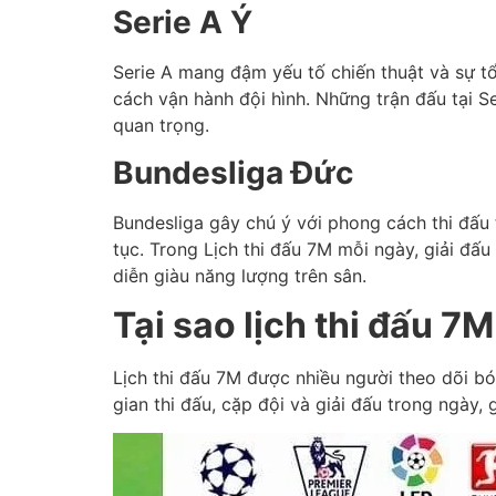
Serie A Ý
Serie A mang đậm yếu tố chiến thuật và sự tổ
cách vận hành đội hình. Những trận đấu tại Se
quan trọng.
Bundesliga Đức
Bundesliga gây chú ý với phong cách thi đấu 
tục. Trong Lịch thi đấu 7M mỗi ngày, giải đ
diễn giàu năng lượng trên sân.
Tại sao lịch thi đấu 7
Lịch thi đấu 7M được nhiều người theo dõi bó
gian thi đấu, cặp đội và giải đấu trong ngày,