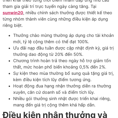
tham gia giải trí trực tuyến ngày càng tăng. Tại
sunwin20
, nhiều chính sách thưởng được thiết kế theo
từng nhóm thành viên cùng những điều kiện áp dụng
riêng biệt.
Thưởng chào mừng thường áp dụng cho tài khoản
mới, tỷ lệ cộng thêm có thể đạt 100%.
Ưu đãi nạp đầu tuần được cập nhật định kỳ, giá trị
thưởng dao động từ 20% đến 50%.
Chương trình hoàn trả theo ngày hỗ trợ giảm tổn
thất, mức hoàn phổ biến khoảng 0,5% đến 2%.
Sự kiện theo mùa thường bổ sung quà tặng giá trị,
kèm điều kiện tích lũy điểm tương ứng.
Hoạt động đua hạng nhận thưởng diễn ra thường
xuyên, căn cứ doanh số và điểm tích lũy.
Nhiều gói thưởng sinh nhật được triển khai riêng,
mang đến giá trị cộng thêm khá hấp dẫn.
Điều kiện nhận thưởng và