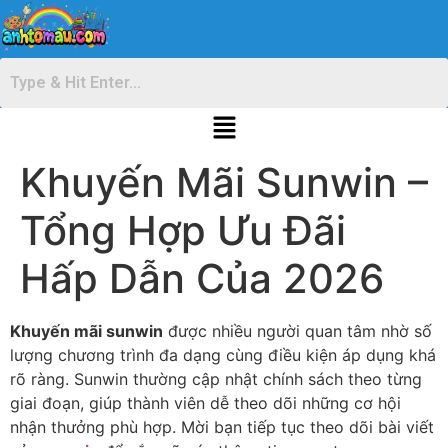
Khuyến Mãi Sunwin –
Tổng Hợp Ưu Đãi
Hấp Dẫn Của 2026
Khuyến mãi sunwin
được nhiều người quan tâm nhờ số
lượng chương trình đa dạng cùng điều kiện áp dụng khá
rõ ràng. Sunwin thường cập nhật chính sách theo từng
giai đoạn, giúp thành viên dễ theo dõi những cơ hội
nhận thưởng phù hợp. Mời bạn tiếp tục theo dõi bài viết