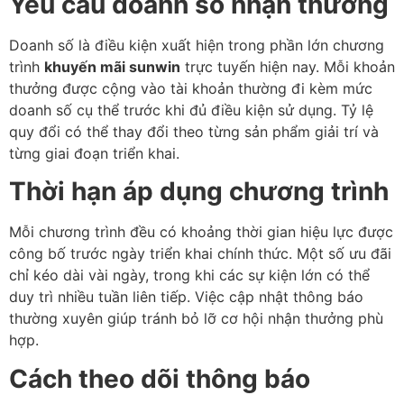
Yêu cầu doanh số nhận thưởng
Doanh số là điều kiện xuất hiện trong phần lớn chương
trình
khuyến mãi sunwin
trực tuyến hiện nay. Mỗi khoản
thưởng được cộng vào tài khoản thường đi kèm mức
doanh số cụ thể trước khi đủ điều kiện sử dụng. Tỷ lệ
quy đổi có thể thay đổi theo từng sản phẩm giải trí và
từng giai đoạn triển khai.
Thời hạn áp dụng chương trình
Mỗi chương trình đều có khoảng thời gian hiệu lực được
công bố trước ngày triển khai chính thức. Một số ưu đãi
chỉ kéo dài vài ngày, trong khi các sự kiện lớn có thể
duy trì nhiều tuần liên tiếp. Việc cập nhật thông báo
thường xuyên giúp tránh bỏ lỡ cơ hội nhận thưởng phù
hợp.
Cách theo dõi thông báo