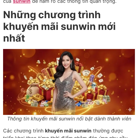
của
sunwin
để nắm rõ các thông tin quan trọng.
Những chương trình
khuyến mãi sunwin mới
nhất
Thông tin khuyến mãi sunwin nổi bật dành thành viên
Các chương trình
khuyến mãi sunwin
thường được
triển khai theo từng thời điểm nhằm đáp ứng nhu cầu