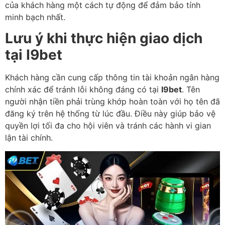
của khách hàng một cách tự động để đảm bảo tính
minh bạch nhất.
Lưu ý khi thực hiện giao dịch
tại I9bet
Khách hàng cần cung cấp thông tin tài khoản ngân hàng
chính xác để tránh lỗi không đáng có tại
I9bet
. Tên
người nhận tiền phải trùng khớp hoàn toàn với họ tên đã
đăng ký trên hệ thống từ lúc đầu. Điều này giúp bảo vệ
quyền lợi tối đa cho hội viên và tránh các hành vi gian
lận tài chính.