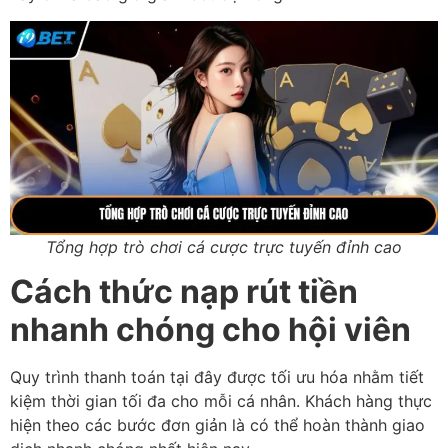
Tổng hợp trò chơi cá cược trực tuyến đỉnh cao
Cách thức nạp rút tiền
nhanh chóng cho hội viên
Quy trình thanh toán tại đây được tối ưu hóa nhằm tiết
kiệm thời gian tối đa cho mỗi cá nhân. Khách hàng thực
hiện theo các bước đơn giản là có thể hoàn thành giao