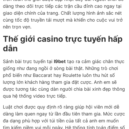
dàng theo dõi trực tiếp các trận cầu đỉnh cao ngay tại
giao diện chính của trang. Chất lượng hình ảnh sắc nét
cùng tốc độ truyền tải mượt mà khiến cho cuộc vui trở
nên trọn vẹn.
Thế giới casino trực tuyến hấp
dẫn
Sảnh bài trực tuyến tại
I9bet
tạo ra cảm giác chân thực
giống như đang ngồi ở sòng bài thật. Những trò chơi
phổ biến như Baccarat hay Roulette luôn thu hút số
lượng lớn khách hàng tham gia đặt cược. Anh em sẽ
được tương tác cùng dàn người chia bài xinh đẹp thông
qua hệ thống video trực tiếp.
Luật chơi được quy định rõ ràng giúp hội viên mới dễ
dàng làm quen ngay từ lần đầu tiên tham gia. Mức cược
đa dạng phù hợp với túi tiền của tất cả anh em muốn
tìm kiếm niềm vui mỗi ngày. Hệ thống tính toán điểm số