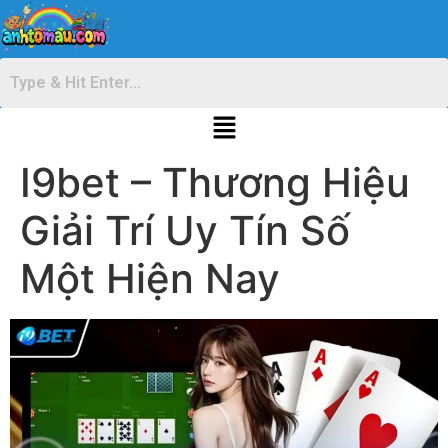
I9bet – Thương Hiệu
Giải Trí Uy Tín Số
Một Hiện Nay