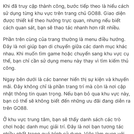
Khi đã truy cập thành công, bước tiếp theo là hiểu cách
sử dụng từng khu vực trên trang chủ GO88. Giao diện
được thiết kế theo hướng trực quan, nhưng nếu biết
cách quan sát, bạn sẽ thao tác nhanh hơn rất nhiều.
Phần trên cùng của trang thường là menu điều hướng.
Đây là nơi giúp bạn di chuyển giữa các danh mục khác
nhau. Khi muốn tìm game hoặc chuyển sang khu vực cụ
thể, bạn chỉ cần sử dụng menu này thay vì tìm kiếm thủ
công.
Ngay bên dưới là các banner hiển thị sự kiện và khuyến
mãi. Đây không chỉ là phần trang trí mà còn là nơi cập
nhật thông tin quan trọng. Nếu bạn bỏ qua khu vực này,
bạn có thể sẽ không biết đến những ưu đãi đang diễn ra
trên GO88.
Ở khu vực trung tâm, bạn sẽ thấy danh sách các trò
chơi hoặc danh mục giải trí. Đây là nơi bạn tương tác
nhiều nhất trong quá trình sử dụng. Việc làm quen với