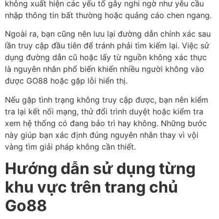
không xuất hiện các yếu tố gây nghi ngờ như yêu cầu
nhập thông tin bất thường hoặc quảng cáo chen ngang.
Ngoài ra, bạn cũng nên lưu lại đường dẫn chính xác sau
lần truy cập đầu tiên để tránh phải tìm kiếm lại. Việc sử
dụng đường dẫn cũ hoặc lấy từ nguồn không xác thực
là nguyên nhân phổ biến khiến nhiều người không vào
được GO88 hoặc gặp lỗi hiển thị.
Nếu gặp tình trạng không truy cập được, bạn nên kiểm
tra lại kết nối mạng, thử đổi trình duyệt hoặc kiểm tra
xem hệ thống có đang bảo trì hay không. Những bước
này giúp bạn xác định đúng nguyên nhân thay vì vội
vàng tìm giải pháp không cần thiết.
Hướng dẫn sử dụng từng
khu vực trên trang chủ
Go88