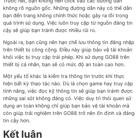
Trước hết, bạn không nên click vào các đường dẫn
không rõ nguồn gốc. Những đường dẫn này có thể dẫn
bạn đến trang không chính thức hoặc gây ra lỗi trong
quá trình sử dụng. Việc luôn truy cập từ nguồn đáng tin
cậy sẽ giúp bạn tránh được nhiều rủi ro.
Ngoài ra, bạn cũng nên hạn chế lưu thông tin đăng nhập
trên thiết bị công cộng. Điều này giúp bảo vệ tài khoản
khỏi việc bị truy cập trái phép. Khi sử dụng GO88 trên
thiết bị cá nhân, bạn sẽ có mức độ an toàn cao hơn.
Một yếu tố khác là kiểm tra thông tin trước khi thực
hiện bất kỳ thao tác nào. Dù là chọn game hay truy cập
tính năng, việc đọc kỹ thông tin sẽ giúp bạn tránh được
những sai sót không đáng có. Việc duy trì thói quen sử
dụng an toàn không chỉ giúp bạn bảo vệ tài khoản mà
còn giúp trải nghiệm trên GO88 trở nên ổn định và đáng
tin cậy hơn.
Kết luận