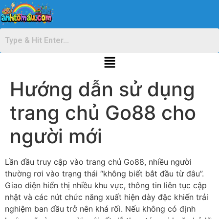
Hướng dẫn sử dụng
trang chủ Go88 cho
người mới
Lần đầu truy cập vào trang chủ Go88, nhiều người
thường rơi vào trạng thái “không biết bắt đầu từ đâu”.
Giao diện hiển thị nhiều khu vực, thông tin liên tục cập
nhật và các nút chức năng xuất hiện dày đặc khiến trải
nghiệm ban đầu trở nên khá rối. Nếu không có định