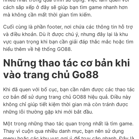
cách sắp xếp ở đây sẽ giúp bạn tìm game nhanh hơn
mà không cần mất thời gian tìm kiếm.
Cuối cùng là phần footer, nơi chứa các thông tin hỗ trợ
và điều khoản. Dù ít được chú ý, nhưng đây lại là khu
vực quan trọng khi bạn cần giải đáp thắc mắc hoặc tìm
hiểu thêm về hệ thống GO88.
Những thao tác cơ bản khi
vào trang chủ Go88
Khi đã quen với bố cục, bạn cần nắm được các thao tác
cơ bản để sử dụng trang chủ GO88 hiệu quả. Điều này
không chỉ giúp tiết kiệm thời gian mà còn tránh được
những lỗi thường gặp khi mới bắt đầu.
Một trong những thao tác quan trọng nhất là tìm game.
Thay vì cuộn qua nhiều danh mục, bạn nên sử dụng
menu hoặc các khu vực gợi ý để truy cập nhanh. Đây là