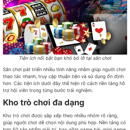
Tiện ích nổi bật bạn khó bỏ lỡ tại sân chơi
Sân chơi pát triển nhiều tính năng nhằm giúp người chơi
thao tác nhanh, truy cập thuận tiện và sử dụng ổn định
hơn. Các tiện ích dưới đây thể hiện rõ cách nền tảng hỗ
trợ hội viên trong từng bước trải nghiệm.
Kho trò chơi đa dạng
Kho trò chơi được sắp xếp theo nhiều nhóm rõ ràng,
giúp người chơi dễ chọn nội dung phù hợp. Nền tảng có
hơn 50 sản phẩm giải trí, bao gồm game bài, mini game