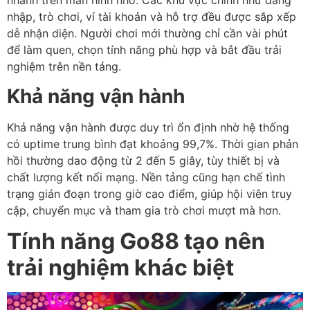
nhanh trên màn hình nhỏ. Các khu vực chính như đăng
nhập, trò chơi, ví tài khoản và hỗ trợ đều được sắp xếp
dễ nhận diện. Người chơi mới thường chỉ cần vài phút
để làm quen, chọn tính năng phù hợp và bắt đầu trải
nghiệm trên nền tảng.
Khả năng vận hành
Khả năng vận hành được duy trì ổn định nhờ hệ thống
có uptime trung bình đạt khoảng 99,7%. Thời gian phản
hồi thường dao động từ 2 đến 5 giây, tùy thiết bị và
chất lượng kết nối mạng. Nền tảng cũng hạn chế tình
trạng gián đoạn trong giờ cao điểm, giúp hội viên truy
cập, chuyển mục và tham gia trò chơi mượt mà hơn.
Tính năng Go88 tạo nên
trải nghiệm khác biệt