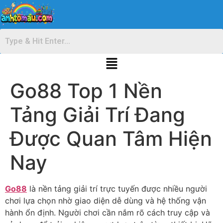
Go88 Top 1 Nền
Tảng Giải Trí Đang
Được Quan Tâm Hiện
Nay
Go88
là nền tảng giải trí trực tuyến được nhiều người
chơi lựa chọn nhờ giao diện dễ dùng và hệ thống vận
hành ổn định. Người chơi cần nắm rõ cách truy cập và