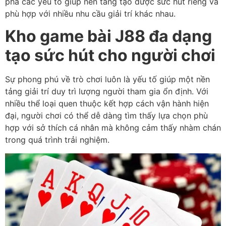
phá các yếu tố giúp nền tảng tạo được sức hút riêng và
phù hợp với nhiều nhu cầu giải trí khác nhau.
Kho game bài J88 đa dạng
tạo sức hút cho người chơi
Sự phong phú về trò chơi luôn là yếu tố giúp một nền
tảng giải trí duy trì lượng người tham gia ổn định. Với
nhiều thể loại quen thuộc kết hợp cách vận hành hiện
đại, người chơi có thể dễ dàng tìm thấy lựa chọn phù
hợp với sở thích cá nhân mà không cảm thấy nhàm chán
trong quá trình trải nghiệm.