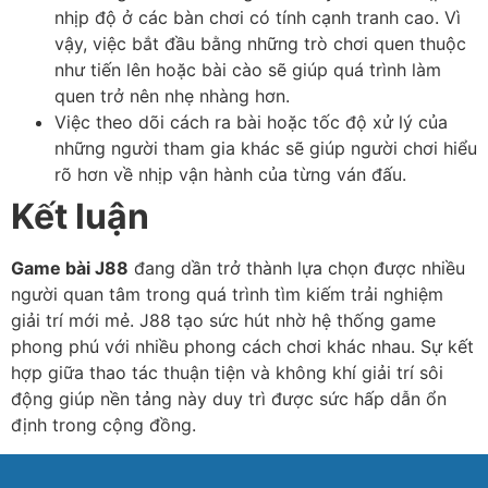
nhịp độ ở các bàn chơi có tính cạnh tranh cao. Vì
vậy, việc bắt đầu bằng những trò chơi quen thuộc
như tiến lên hoặc bài cào sẽ giúp quá trình làm
quen trở nên nhẹ nhàng hơn.
Việc theo dõi cách ra bài hoặc tốc độ xử lý của
những người tham gia khác sẽ giúp người chơi hiểu
rõ hơn về nhịp vận hành của từng ván đấu.
Kết luận
Game bài J88
đang dần trở thành lựa chọn được nhiều
người quan tâm trong quá trình tìm kiếm trải nghiệm
giải trí mới mẻ. J88 tạo sức hút nhờ hệ thống game
phong phú với nhiều phong cách chơi khác nhau. Sự kết
hợp giữa thao tác thuận tiện và không khí giải trí sôi
động giúp nền tảng này duy trì được sức hấp dẫn ổn
định trong cộng đồng.