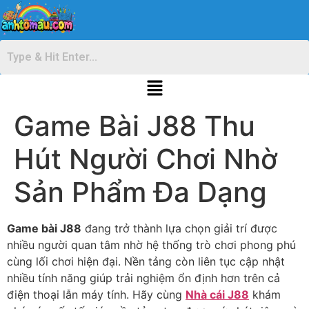
Game Bài J88 Thu
Hút Người Chơi Nhờ
Sản Phẩm Đa Dạng
Game bài J88
đang trở thành lựa chọn giải trí được
nhiều người quan tâm nhờ hệ thống trò chơi phong phú
cùng lối chơi hiện đại. Nền tảng còn liên tục cập nhật
nhiều tính năng giúp trải nghiệm ổn định hơn trên cả
điện thoại lẫn máy tính. Hãy cùng
Nhà cái J88
khám