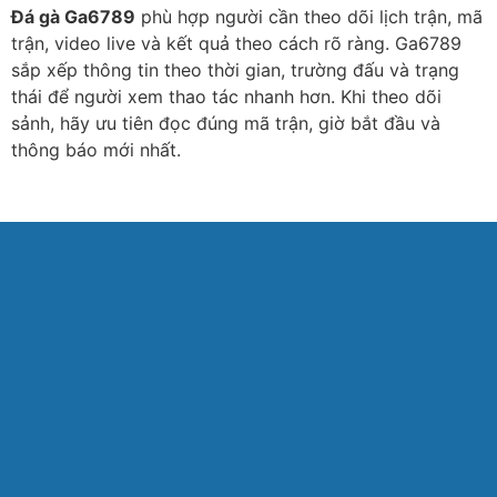
Đá gà Ga6789
phù hợp người cần theo dõi lịch trận, mã
trận, video live và kết quả theo cách rõ ràng. Ga6789
sắp xếp thông tin theo thời gian, trường đấu và trạng
thái để người xem thao tác nhanh hơn. Khi theo dõi
sảnh, hãy ưu tiên đọc đúng mã trận, giờ bắt đầu và
thông báo mới nhất.