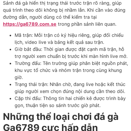
Sảnh đá gà hiển thị trạng thái trước trận rõ ràng, giúp
quá trình theo dõi không bị nhầm lẫn. Khi cần vào đúng
đường dẫn, người dùng có thể kiểm tra tại
https://ga6789.com.se
trong phần sảnh liên quan.
Mã trận: Mỗi trận có ký hiệu riêng, giúp đối chiếu
lịch, video live và bảng kết quả sau trận.
Giờ bắt đầu: Thời gian được đặt cạnh mã trận, hỗ
trợ người xem chuẩn bị trước khi màn hình live mở.
Trường đấu: Tên trường giúp phân biệt nguồn phát,
khu vực tổ chức và nhóm trận trong cùng khung
giờ.
Trạng thái trận: Nhãn chờ, đang live hoặc kết thúc
giúp người xem chọn đúng nội dung cần theo dõi.
Cặp thi đấu: Thông tin hai chiến kê được trình bày
gọn, thuận tiện so sánh trước giờ phát.
Những thể loại chơi đá gà
Ga6789 cực hấp dẫn