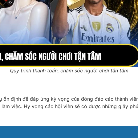
Quy trình thanh toán, chăm sóc người chơi tận tâm
vụ ổn định để đáp ứng kỳ vọng của đông đảo các thành viên.
iờ làm việc. Hy vọng các hội viên sẽ có được những giây phú