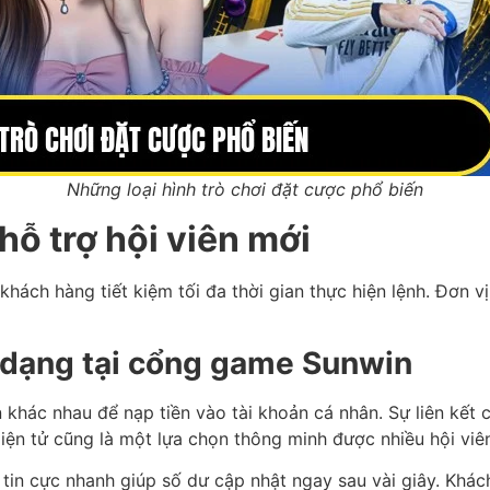
Những loại hình trò chơi đặt cược phổ biến
hỗ trợ hội viên mới
khách hàng tiết kiệm tối đa thời gian thực hiện lệnh. Đơn v
 dạng tại cổng game Sunwin
khác nhau để nạp tiền vào tài khoản cá nhân. Sự liên kết c
điện tử cũng là một lựa chọn thông minh được nhiều hội vi
tin cực nhanh giúp số dư cập nhật ngay sau vài giây. Khác