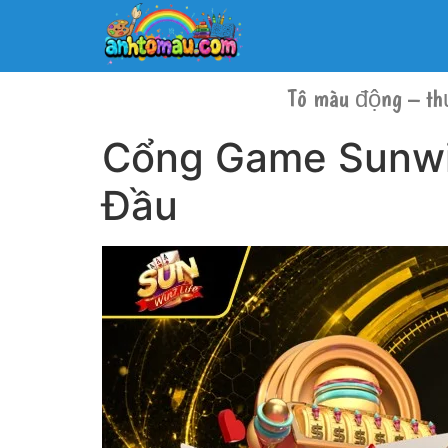
Tô màu động – th
Cổng Game Sunwi
Đầu