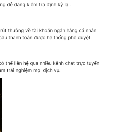
ng dễ dàng kiểm tra định kỳ lại.
 rút thưởng về tài khoản ngân hàng cá nhân
 cầu thanh toán được hệ thống phê duyệt.
ó thể liên hệ qua nhiều kênh chat trực tuyến
âm trải nghiệm mọi dịch vụ.