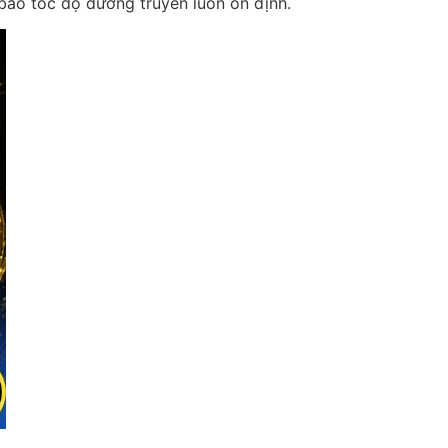
bảo tốc độ đường truyền luôn ổn định.