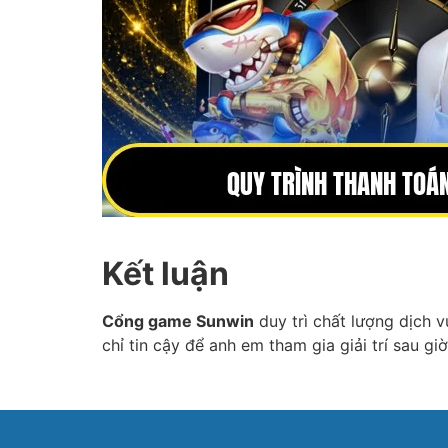
Kết luận
Cổng game Sunwin
duy trì chất lượng dịch 
chỉ tin cậy để anh em tham gia giải trí sau g