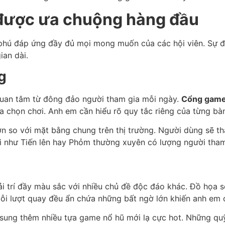
í được ưa chuộng hàng đầu
phú đáp ứng đầy đủ mọi mong muốn của các hội viên. Sự 
ian dài.
g
 quan tâm từ đông đảo người tham gia mỗi ngày.
Cổng game
ựa chọn chơi. Anh em cần hiểu rõ quy tắc riêng của từng bà
ơn so với mặt bằng chung trên thị trường. Người dùng sẽ th
ơi như Tiến lên hay Phỏm thường xuyên có lượng người tham
n
i trí đầy màu sắc với nhiều chủ đề độc đáo khác. Đồ họa 
ỗi lượt quay đều ẩn chứa những bất ngờ lớn khiến anh em 
 sung thêm nhiều tựa game nổ hũ mới lạ cực hot. Những quỹ