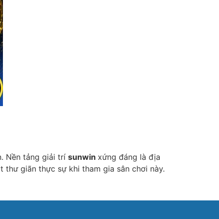
 Nền tảng giải trí
sunwin
xứng đáng là địa
t thư giãn thực sự khi tham gia sân chơi này.