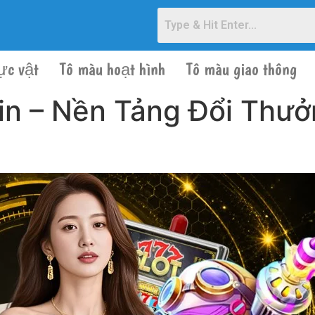
ực vật
Tô màu hoạt hình
Tô màu giao thông
n – Nền Tảng Đổi Thưở