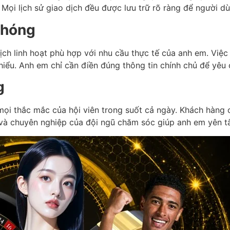
. Mọi lịch sử giao dịch đều được lưu trữ rõ ràng để người dù
chóng
ch linh hoạt phù hợp với nhu cầu thực tế của anh em. Việc
iểu. Anh em chỉ cần điền đúng thông tin chính chủ để yêu
g
mọi thắc mắc của hội viên trong suốt cả ngày. Khách hàng c
nh và chuyên nghiệp của đội ngũ chăm sóc giúp anh em yên t