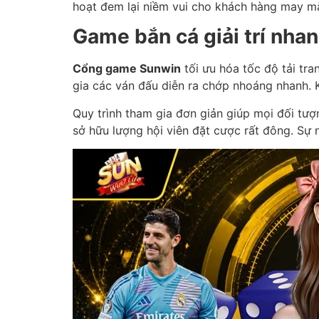
hoạt đem lại niềm vui cho khách hàng may mắ
Game bắn cá giải trí nha
Cổng game Sunwin
tối ưu hóa tốc độ tải tr
gia các ván đấu diễn ra chớp nhoáng nhanh. K
Quy trình tham gia đơn giản giúp mọi đối tượ
sở hữu lượng hội viên đặt cược rất đông. Sự 