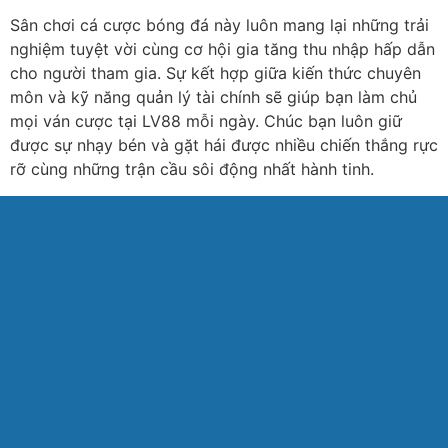
Sân chơi cá cược bóng đá này luôn mang lại những trải
nghiệm tuyệt vời cùng cơ hội gia tăng thu nhập hấp dẫn
cho người tham gia. Sự kết hợp giữa kiến thức chuyên
môn và kỹ năng quản lý tài chính sẽ giúp bạn làm chủ
mọi ván cược tại LV88 mỗi ngày. Chúc bạn luôn giữ
được sự nhạy bén và gặt hái được nhiều chiến thắng rực
rỡ cùng những trận cầu sôi động nhất hành tinh.