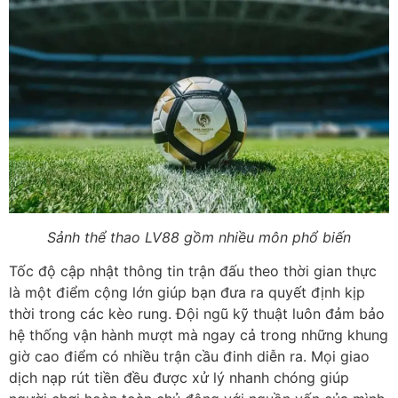
Sảnh thể thao LV88 gồm nhiều môn phổ biến
Tốc độ cập nhật thông tin trận đấu theo thời gian thực
là một điểm cộng lớn giúp bạn đưa ra quyết định kịp
thời trong các kèo rung. Đội ngũ kỹ thuật luôn đảm bảo
hệ thống vận hành mượt mà ngay cả trong những khung
giờ cao điểm có nhiều trận cầu đinh diễn ra. Mọi giao
dịch nạp rút tiền đều được xử lý nhanh chóng giúp