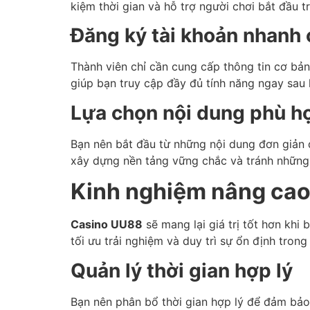
kiệm thời gian và hỗ trợ người chơi bắt đầu t
Đăng ký tài khoản nhanh
Thành viên chỉ cần cung cấp thông tin cơ bả
giúp bạn truy cập đầy đủ tính năng ngay sau k
Lựa chọn nội dung phù h
Bạn nên bắt đầu từ những nội dung đơn giản 
xây dựng nền tảng vững chắc và tránh những 
Kinh nghiệm nâng cao 
Casino UU88
sẽ mang lại giá trị tốt hơn khi
tối ưu trải nghiệm và duy trì sự ổn định trong
Quản lý thời gian hợp lý
Bạn nên phân bổ thời gian hợp lý để đảm bảo 