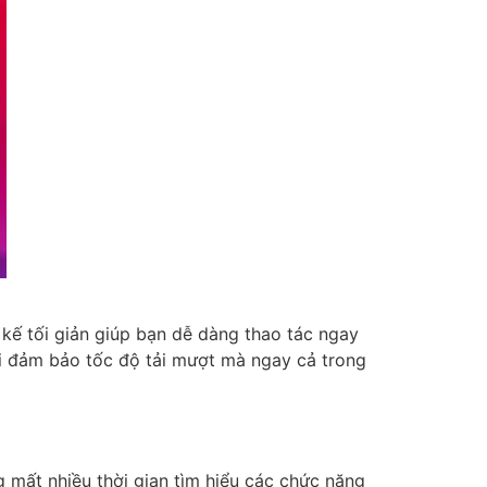
 kế tối giản giúp bạn dễ dàng thao tác ngay
ời đảm bảo tốc độ tải mượt mà ngay cả trong
mất nhiều thời gian tìm hiểu các chức năng