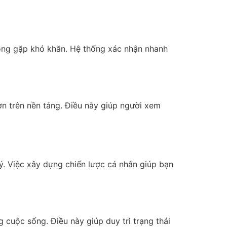
hông gặp khó khăn. Hệ thống xác nhận nhanh
ơn trên nền tảng. Điều này giúp người xem
lý. Việc xây dựng chiến lược cá nhân giúp bạn
 cuộc sống. Điều này giúp duy trì trạng thái