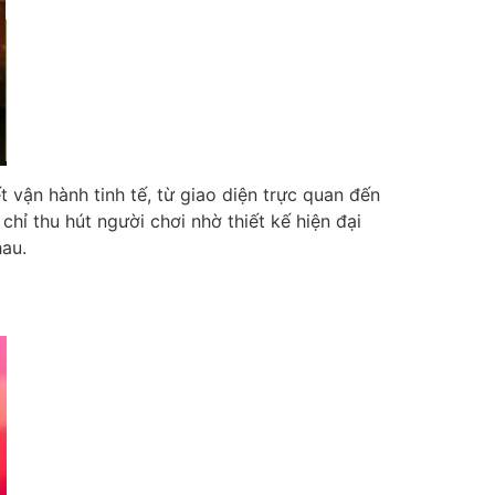
t vận hành tinh tế, từ giao diện trực quan đến
hỉ thu hút người chơi nhờ thiết kế hiện đại
au.