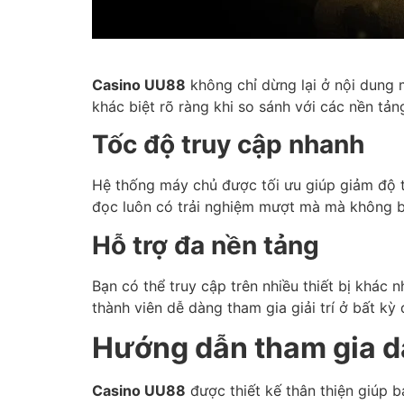
Casino UU88
không chỉ dừng lại ở nội dung 
khác biệt rõ ràng khi so sánh với các nền tảng
Tốc độ truy cập nhanh
Hệ thống máy chủ được tối ưu giúp giảm độ 
đọc luôn có trải nghiệm mượt mà mà không b
Hỗ trợ đa nền tảng
Bạn có thể truy cập trên nhiều thiết bị khác 
thành viên dễ dàng tham gia giải trí ở bất kỳ
Hướng dẫn tham gia dà
Casino UU88
được thiết kế thân thiện giúp 