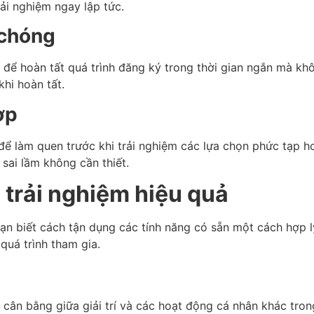
rải nghiệm ngay lập tức.
 chóng
n để hoàn tất quá trình đăng ký trong thời gian ngắn mà k
hi hoàn tất.
ợp
để làm quen trước khi trải nghiệm các lựa chọn phức tạp h
sai lầm không cần thiết.
trải nghiệm hiệu quả
 bạn biết cách tận dụng các tính năng có sẵn một cách hợp 
 quá trình tham gia.
cân bằng giữa giải trí và các hoạt động cá nhân khác trong