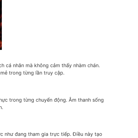
ích cá nhân mà không cảm thấy nhàm chán.
mẻ trong từng lần truy cập.
thực trong từng chuyển động. Âm thanh sống
n.
c như đang tham gia trực tiếp. Điều này tạo