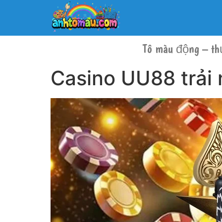
Tô màu động – th
Casino UU88 trải 