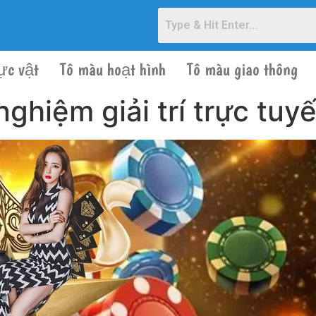
ực vật
Tô màu hoạt hình
Tô màu giao thông
nghiệm giải trí trực tuy