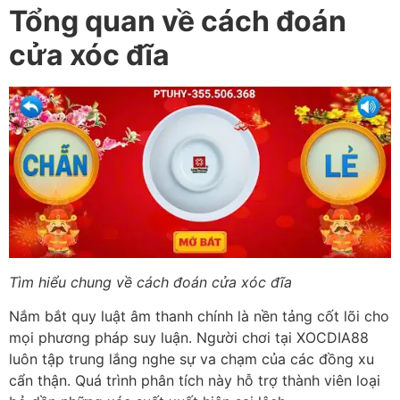
Tổng quan về cách đoán
cửa xóc đĩa
Tìm hiểu chung về cách đoán cửa xóc đĩa
Nắm bắt quy luật âm thanh chính là nền tảng cốt lõi cho
mọi phương pháp suy luận. Người chơi tại XOCDIA88
luôn tập trung lắng nghe sự va chạm của các đồng xu
cẩn thận. Quá trình phân tích này hỗ trợ thành viên loại