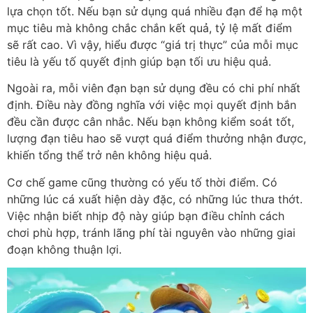
lựa chọn tốt. Nếu bạn sử dụng quá nhiều đạn để hạ một
mục tiêu mà không chắc chắn kết quả, tỷ lệ mất điểm
sẽ rất cao. Vì vậy, hiểu được “giá trị thực” của mỗi mục
tiêu là yếu tố quyết định giúp bạn tối ưu hiệu quả.
Ngoài ra, mỗi viên đạn bạn sử dụng đều có chi phí nhất
định. Điều này đồng nghĩa với việc mọi quyết định bắn
đều cần được cân nhắc. Nếu bạn không kiểm soát tốt,
lượng đạn tiêu hao sẽ vượt quá điểm thưởng nhận được,
khiến tổng thể trở nên không hiệu quả.
Cơ chế game cũng thường có yếu tố thời điểm. Có
những lúc cá xuất hiện dày đặc, có những lúc thưa thớt.
Việc nhận biết nhịp độ này giúp bạn điều chỉnh cách
chơi phù hợp, tránh lãng phí tài nguyên vào những giai
đoạn không thuận lợi.