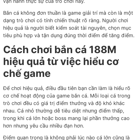
vận hành thực sự của trò chơi này.
Bắn cá không đơn thuần là game giải trí mà còn là một
dạng trò chơi có tính chiến thuật rõ ràng. Người chơi
hiệu quả là người biết kiểm soát tài nguyên, chọn mục
tiêu phù hợp và tận dụng đúng thời điểm để tăng điểm.
Cách chơi bắn cá 188M
hiệu quả từ việc hiểu cơ
chế game
Để chơi hiệu quả, điều đầu tiên bạn cần làm là hiểu rõ
cơ chế hoạt động của game bắn cá. Mỗi loại cá trong
trò chơi đều có giá trị điểm thưởng và độ khó khác
nhau. Cá nhỏ thường dễ tiêu diệt nhưng điểm thấp,
trong khi cá lớn hoặc boss mang lại phần thưởng cao
hơn nhưng yêu cầu nhiều đạn hơn.
Điểm quan trọng là không phải lúc nào cá lớn cũng là