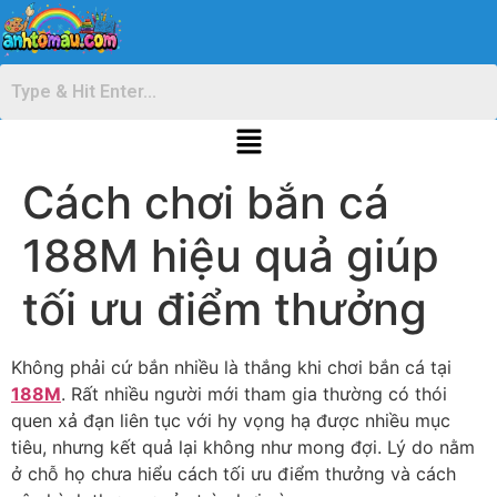
Cách chơi bắn cá
188M hiệu quả giúp
tối ưu điểm thưởng
Không phải cứ bắn nhiều là thắng khi chơi bắn cá tại
188M
. Rất nhiều người mới tham gia thường có thói
quen xả đạn liên tục với hy vọng hạ được nhiều mục
tiêu, nhưng kết quả lại không như mong đợi. Lý do nằm
ở chỗ họ chưa hiểu cách tối ưu điểm thưởng và cách