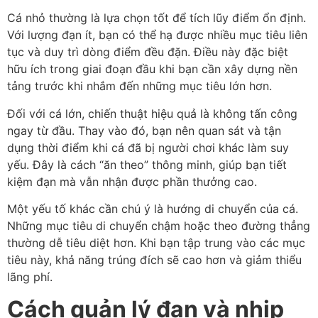
Cá nhỏ thường là lựa chọn tốt để tích lũy điểm ổn định.
Với lượng đạn ít, bạn có thể hạ được nhiều mục tiêu liên
tục và duy trì dòng điểm đều đặn. Điều này đặc biệt
hữu ích trong giai đoạn đầu khi bạn cần xây dựng nền
tảng trước khi nhắm đến những mục tiêu lớn hơn.
Đối với cá lớn, chiến thuật hiệu quả là không tấn công
ngay từ đầu. Thay vào đó, bạn nên quan sát và tận
dụng thời điểm khi cá đã bị người chơi khác làm suy
yếu. Đây là cách “ăn theo” thông minh, giúp bạn tiết
kiệm đạn mà vẫn nhận được phần thưởng cao.
Một yếu tố khác cần chú ý là hướng di chuyển của cá.
Những mục tiêu di chuyển chậm hoặc theo đường thẳng
thường dễ tiêu diệt hơn. Khi bạn tập trung vào các mục
tiêu này, khả năng trúng đích sẽ cao hơn và giảm thiểu
lãng phí.
Cách quản lý đạn và nhịp