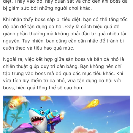
diệt. Thay vào đó, hãy quan sát và chờ đến khi boss đã
bị giảm sức bởi những người chơi khác.
Khi nhận thấy boss sắp bị tiêu diệt, bạn có thể tăng tốc
độ bắn để tận dụng cơ hội. Đây là cách hiệu quả để
giành phần thưởng mà không phải đầu tư quá nhiều tài
nguyên. Tuy nhiên, bạn cũng cần cân nhắc để tránh bị
cuốn theo và tiêu hao quá mức.
Ngoài ra, việc kết hợp giữa săn boss và bắn cá nhỏ là
chiến thuật giúp duy trì cân bằng. Bạn không nên chỉ
tập trung vào boss mà bỏ qua các mục tiêu khác. Khi
vừa tích lũy điểm từ cá nhỏ, vừa tận dụng cơ hội với
boss, hiệu quả tổng thể sẽ cao hơn.