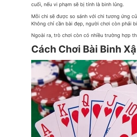
cuối, nếu vi phạm sẽ bị tính là binh lủng.
Mỗi chi sẽ được so sánh với chi tương ứng củ
Không chỉ cần bài đẹp, người chơi còn phải bi
Ngoài ra, trò chơi còn có nhiều trường hợp t
Cách Chơi Bài Binh Xậ