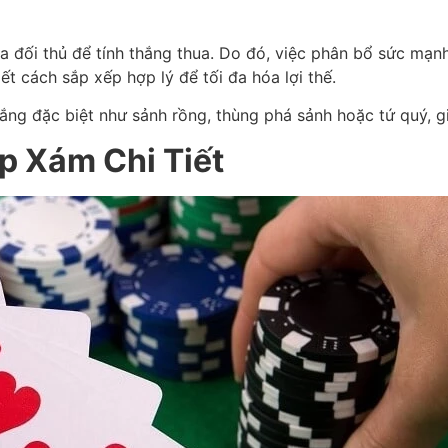
a đối thủ để tính thắng thua. Do đó, việc phân bổ sức mạnh 
ết cách sắp xếp hợp lý để tối đa hóa lợi thế.
hắng đặc biệt như sảnh rồng, thùng phá sảnh hoặc tứ quý, g
p Xám Chi Tiết