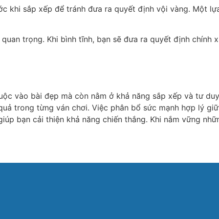
ước khi sắp xếp để tránh đưa ra quyết định vội vàng. Một l
 quan trọng. Khi bình tĩnh, bạn sẽ đưa ra quyết định chính
uộc vào bài đẹp mà còn nằm ở khả năng sắp xếp và tư duy c
ả trong từng ván chơi. Việc phân bổ sức mạnh hợp lý giữa c
 giúp bạn cải thiện khả năng chiến thắng. Khi nắm vững nhữn