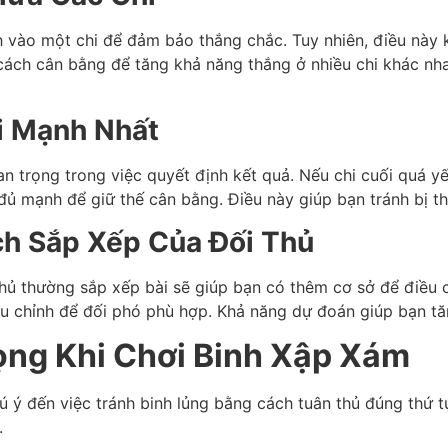
 vào một chi để đảm bảo thắng chắc. Tuy nhiên, điều này kh
ách cân bằng để tăng khả năng thắng ở nhiều chi khác nhau
i Mạnh Nhất
uan trọng trong việc quyết định kết quả. Nếu chi cuối quá y
 đủ mạnh để giữ thế cân bằng. Điều này giúp bạn tránh bị th
h Sắp Xếp Của Đối Thủ
 thủ thường sắp xếp bài sẽ giúp bạn có thêm cơ sở để điều c
u chỉnh để đối phó phù hợp. Khả năng dự đoán giúp bạn tăn
ng Khi Chơi Binh Xập Xám
ú ý đến việc tránh binh lủng bằng cách tuân thủ đúng thứ t
.