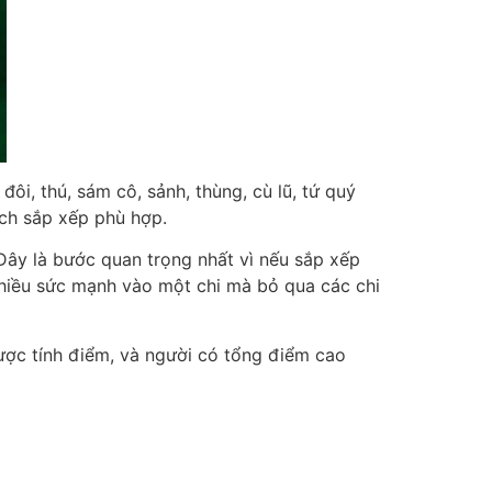
ôi, thú, sám cô, sảnh, thùng, cù lũ, tứ quý
ách sắp xếp phù hợp.
 Đây là bước quan trọng nhất vì nếu sắp xếp
 nhiều sức mạnh vào một chi mà bỏ qua các chi
 được tính điểm, và người có tổng điểm cao