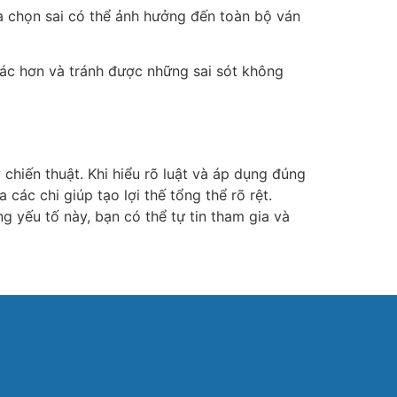
ựa chọn sai có thể ảnh hưởng đến toàn bộ ván
 xác hơn và tránh được những sai sót không
hiến thuật. Khi hiểu rõ luật và áp dụng đúng
ác chi giúp tạo lợi thế tổng thể rõ rệt.
g yếu tố này, bạn có thể tự tin tham gia và