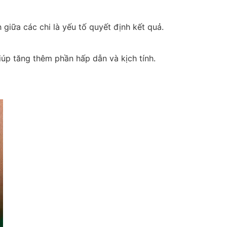
giữa các chi là yếu tố quyết định kết quả.
iúp tăng thêm phần hấp dẫn và kịch tính.