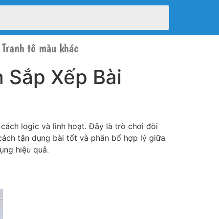
Tranh tô màu khác
 Sắp Xếp Bài
ch logic và linh hoạt. Đây là trò chơi đòi
cách tận dụng bài tốt và phân bổ hợp lý giữa
ụng hiệu quả.