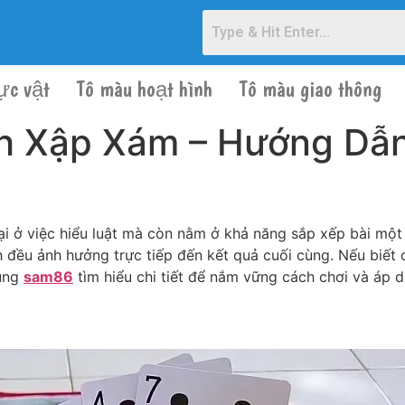
ực vật
Tô màu hoạt hình
Tô màu giao thông
nh Xập Xám – Hướng Dẫn
i ở việc hiểu luật mà còn nằm ở khả năng sắp xếp bài một cá
nh đều ảnh hưởng trực tiếp đến kết quả cuối cùng. Nếu biết 
cùng
sam86
tìm hiểu chi tiết để nắm vững cách chơi và áp d