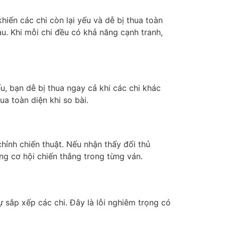
iến các chi còn lại yếu và dễ bị thua toàn
. Khi mỗi chi đều có khả năng cạnh tranh,
ếu, bạn dễ bị thua ngay cả khi các chi khác
ua toàn diện khi so bài.
hỉnh chiến thuật. Nếu nhận thấy đối thủ
g cơ hội chiến thắng trong từng ván.
ự sắp xếp các chi. Đây là lỗi nghiêm trọng có