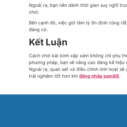
Ngoài ra, bạn nên dành thời gian suy nghĩ tr
chơi.
Bên cạnh đó, việc giữ tâm lý ổn định cũng rất
đáng có.
Kết Luận
Cách chơi bài binh xập xám không chỉ phụ th
phương pháp, bạn sẽ nâng cao đáng kể hiệu qu
Ngoài ra, quan sát và điều chỉnh linh hoạt sẽ
trải nghiệm tốt hơn khi
đăng nhập sam86
.