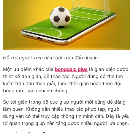
Hỗ trợ người xem nắm bắt trận đấu nhanh
Một ưu điểm khác của
bongdalu plus
là giao diện được
thiết kế đơn giản, dễ thao tác. Người dùng có thể tìm
kiếm trận đấu theo giải, theo thời gian hoặc theo đội
bóng một cách nhanh chóng.
Sự tối giản trong bố cục giúp người mới cũng dễ dàng
làm quen. Không cần nhiều thao tác phức tạp, người
dùng vẫn có thể truy cập thông tin mình cần. Đây là yếu
tố quan trọng giúp nền tảng được nhiều người lựa chọn.