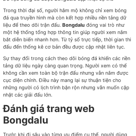
Trong thời đại số, người hâm mộ không chỉ xem bóng
đá qua truyền hình mà còn kết hợp nhiều nền tảng dữ
liệu để theo dõi trận đấu.
Bongdalu
đóng vai trò như
một hệ thống tổng hợp thông tin giúp người xem nắm
bắt diễn biến nhanh hơn. Từ tỷ số trực tiếp, thời gian thi
đấu đến thống kê cơ bản đều được cập nhật liên tục.
Sự thay đổi trong cách theo dõi bóng đá khiến các nền
tảng dữ liệu ngày càng quan trọng. Người xem có thể
không cần xem toàn bộ trận đấu nhưng vẫn nắm được
cục diện chính. Điều này mang lại sự thuận tiện cho
những người có lịch trình bận rộn nhưng vẫn muốn cập
nhật các giải đấu lớn.
Đánh giá trang web
Bongdalu
Trước khi đi sâu vào từng ưu điểm cụ thể, người dùng