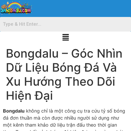
Bongdalu – Góc Nhìn
Dữ Liệu Bóng Đá Và
Xu Hướng Theo Dõi
Hiện Đại
Bongdalu
không chỉ là một công cụ tra cứu tỷ số bóng
đá đơn thuần mà còn được nhiều người sử dụng như
một kênh tham khảo dữ liệu trận đấu theo thời gian