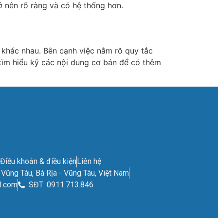
rở nên rõ ràng và có hệ thống hơn.
g khác nhau. Bên cạnh việc nắm rõ quy tắc
n tìm hiểu kỹ các nội dung cơ bản để có thêm
Điều khoản & điều kiện
Liên hệ
, Vũng Tàu, Bà Rịa - Vũng Tàu, Việt Nam
l.com
SĐT: 0911.713.846