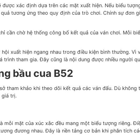
ẽ được xác định dựa trên các mặt xuất hiện. Nếu biểu tượn
 quả tương ứng theo quy định của trò chơi. Chính sự đơn g
chỉ cần chờ hệ thống công bố kết quả của ván chơi. Mỗi biể
hội xuất hiện ngang nhau trong điều kiện bình thường. Vì 
 trình tham gia. Đây cũng là nội dung được nhiều người qu
ong bầu cua B52
 sở tham khảo khi theo dõi kết quả các ván đấu. Dù không 
iá trị.
và mỗi mặt của xúc xắc đều mang một biểu tượng riêng. Điề
 tương đương nhau. Đây là nền tảng cơ bản khi phân tích c