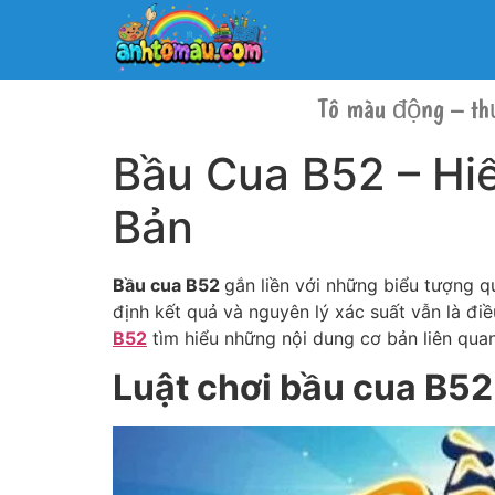
Tô màu động – th
Bầu Cua B52 – Hi
Bản
Bầu cua B52
gắn liền với những biểu tượng qu
định kết quả và nguyên lý xác suất vẫn là điề
B52
tìm hiểu những nội dung cơ bản liên quan
Luật chơi bầu cua B5