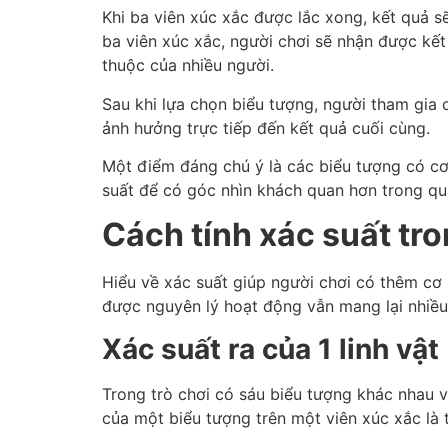
Khi ba viên xúc xắc được lắc xong, kết quả s
ba viên xúc xắc, người chơi sẽ nhận được kết
thuộc của nhiều người.
Sau khi lựa chọn biểu tượng, người tham gia 
ảnh hưởng trực tiếp đến kết quả cuối cùng.
Một điểm đáng chú ý là các biểu tượng có cơ 
suất để có góc nhìn khách quan hơn trong quá
Cách tính xác suất tr
Hiểu về xác suất giúp người chơi có thêm cơ
được nguyên lý hoạt động vẫn mang lại nhiều g
Xác suất ra của 1 linh vật
Trong trò chơi có sáu biểu tượng khác nhau 
của một biểu tượng trên một viên xúc xắc là