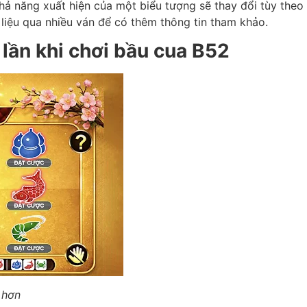
hả năng xuất hiện của một biểu tượng sẽ thay đổi tùy theo 
 liệu qua nhiều ván để có thêm thông tin tham khảo.
u lần khi chơi bầu cua B52
 hơn