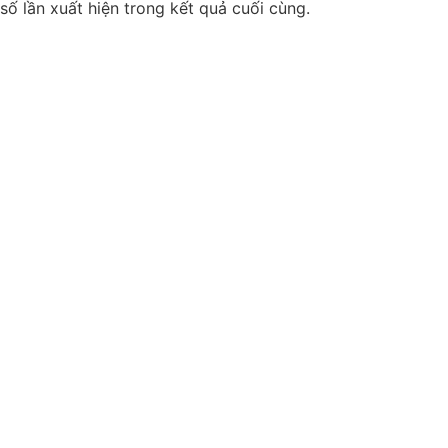
số lần xuất hiện trong kết quả cuối cùng.