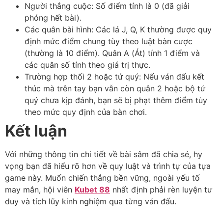
Người thắng cuộc: Số điểm tính là 0 (đã giải
phóng hết bài).
Các quân bài hình: Các lá J, Q, K thường được quy
định mức điểm chung tùy theo luật bàn cược
(thường là 10 điểm). Quân A (Át) tính 1 điểm và
các quân số tính theo giá trị thực.
Trường hợp thối 2 hoặc tứ quý: Nếu ván đấu kết
thúc mà trên tay bạn vẫn còn quân 2 hoặc bộ tứ
quý chưa kịp đánh, bạn sẽ bị phạt thêm điểm tùy
theo mức quy định của bàn chơi.
Kết luận
Với những thông tin chi tiết về bài sâm đã chia sẻ, hy
vọng bạn đã hiểu rõ hơn về quy luật và trình tự của tựa
game này. Muốn chiến thắng bền vững, ngoài yếu tố
may mắn, hội viên
Kubet 88
nhất định phải rèn luyện tư
duy và tích lũy kinh nghiệm qua từng ván đấu.