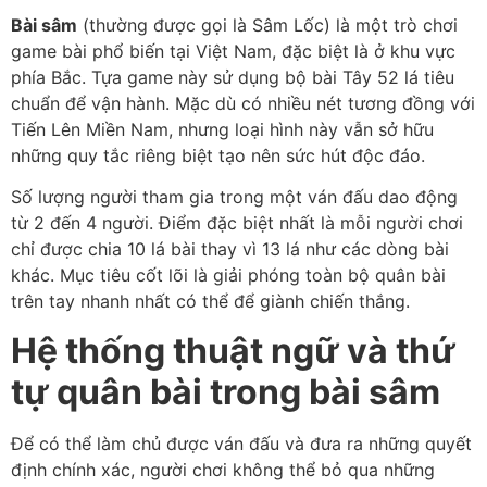
Bài sâm
(thường được gọi là Sâm Lốc) là một trò chơi
game bài phổ biến tại Việt Nam, đặc biệt là ở khu vực
phía Bắc. Tựa game này sử dụng bộ bài Tây 52 lá tiêu
chuẩn để vận hành. Mặc dù có nhiều nét tương đồng với
Tiến Lên Miền Nam, nhưng loại hình này vẫn sở hữu
những quy tắc riêng biệt tạo nên sức hút độc đáo.
Số lượng người tham gia trong một ván đấu dao động
từ 2 đến 4 người. Điểm đặc biệt nhất là mỗi người chơi
chỉ được chia 10 lá bài thay vì 13 lá như các dòng bài
khác. Mục tiêu cốt lõi là giải phóng toàn bộ quân bài
trên tay nhanh nhất có thể để giành chiến thắng.
Hệ thống thuật ngữ và thứ
tự quân bài trong bài sâm
Để có thể làm chủ được ván đấu và đưa ra những quyết
định chính xác, người chơi không thể bỏ qua những