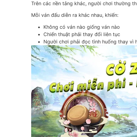
Trên các nền tảng khác, người chơi thường th
Mỗi ván đấu diễn ra khác nhau, khiến:
Không có ván nào giống ván nào
Chiến thuật phải thay đổi liên tục
Người chơi phải đọc tình huống thay vì