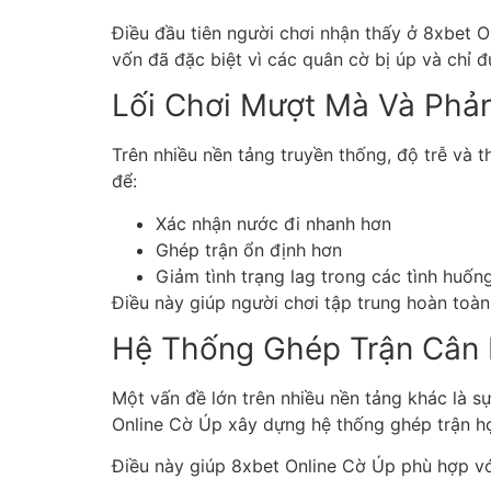
Điều đầu tiên người chơi nhận thấy ở 8xbet 
vốn đã đặc biệt vì các quân cờ bị úp và chỉ đ
Lối Chơi Mượt Mà Và Phả
Trên nhiều nền tảng truyền thống, độ trễ và 
để:
Xác nhận nước đi nhanh hơn
Ghép trận ổn định hơn
Giảm tình trạng lag trong các tình huố
Điều này giúp người chơi tập trung hoàn toàn 
Hệ Thống Ghép Trận Cân
Một vấn đề lớn trên nhiều nền tảng khác là 
Online Cờ Úp xây dựng hệ thống ghép trận hợ
Điều này giúp 8xbet Online Cờ Úp phù hợp vớ