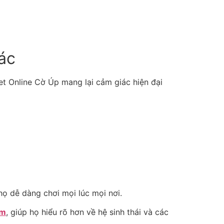
ác
t Online Cờ Úp mang lại cảm giác hiện đại
họ dễ dàng chơi mọi lúc mọi nơi.
am
, giúp họ hiểu rõ hơn về hệ sinh thái và các