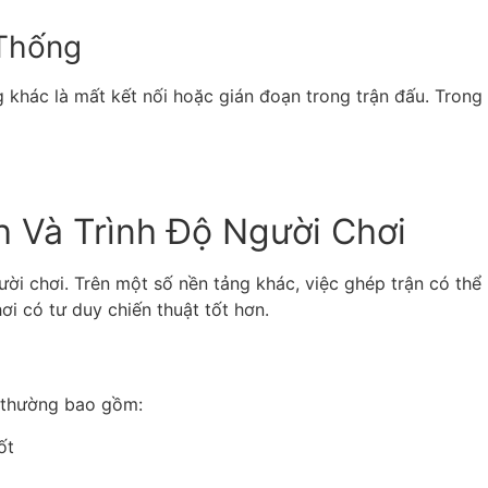
 Thống
 khác là mất kết nối hoặc gián đoạn trong trận đấu. Trong
 Và Trình Độ Người Chơi
i chơi. Trên một số nền tảng khác, việc ghép trận có th
ơi có tư duy chiến thuật tốt hơn.
 thường bao gồm:
tốt