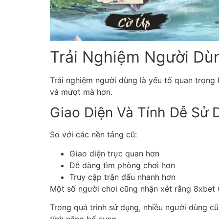
Trải Nghiệm Người Dù
Trải nghiệm người dùng là yếu tố quan trọng
và mượt mà hơn.
Giao Diện Và Tính Dễ Sử 
So với các nền tảng cũ:
Giao diện trực quan hơn
Dễ dàng tìm phòng chơi hơn
Truy cập trận đấu nhanh hơn
Một số người chơi cũng nhận xét rằng 8xbet O
Trong quá trình sử dụng, nhiều người dùng c