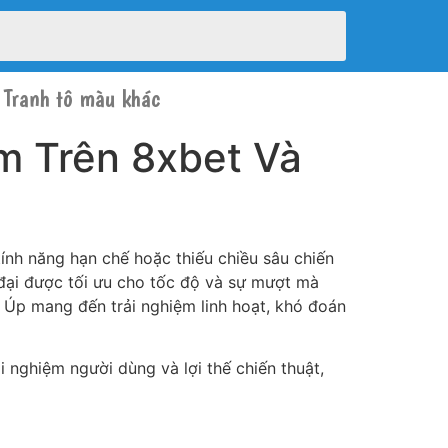
Tranh tô màu khác
m Trên 8xbet Và
ính năng hạn chế hoặc thiếu chiều sâu chiến
đại được tối ưu cho tốc độ và sự mượt mà
 Úp mang đến trải nghiệm linh hoạt, khó đoán
i nghiệm người dùng và lợi thế chiến thuật,