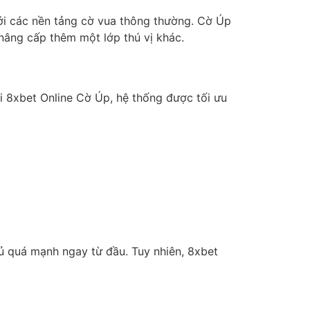
với các nền tảng cờ vua thông thường. Cờ Úp
 nâng cấp thêm một lớp thú vị khác.
ới 8xbet Online Cờ Úp, hệ thống được tối ưu
hủ quá mạnh ngay từ đầu. Tuy nhiên, 8xbet