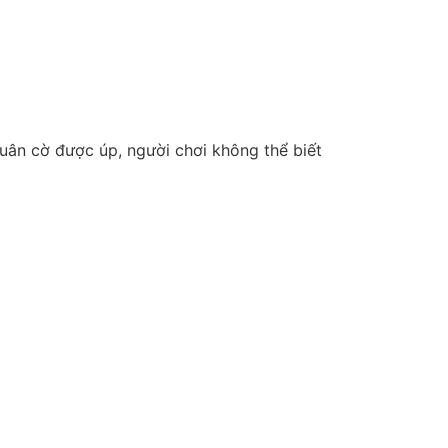
quân cờ được úp, người chơi không thể biết