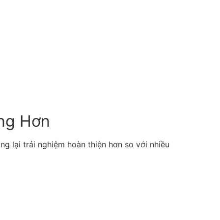
ộng Hơn
ng lại trải nghiệm hoàn thiện hơn so với nhiều