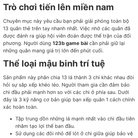
Trò chơi tiến lên miền nam
Chuyên mục này yêu cầu bạn phải giải phóng toàn bộ
13 quân thẻ trên tay nhanh nhất. Việc nhớ các quân đã
được đánh ra giúp hội viên đoán được thế trận của đối
phương. Người dùng
123b game bài
cần phải giữ lại
những quân mang giá trị lớn đến phút cuối.
Thể loại mậu binh trí tuệ
Sản phẩm này phân chia 13 lá thành 3 chi khác nhau đòi
hỏi sự sắp xếp khéo léo. Người tham gia cần đảm bảo
chi đầu phải mạnh hơn so với các chi ở phía sau. Dưới
đây là 3 kỹ năng cơ bản giúp bạn xếp quân 1 cách chính
xác hoàn toàn.
Tập trung dồn những lá mạnh nhất vào chi đầu tiên
nhằm tạo lợi thế ban đầu.
Sử dụng các đôi nhỏ để lót ở chi giữa giúp bảo vệ