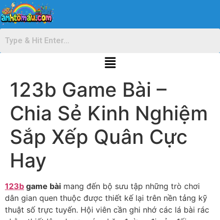
123b Game Bài –
Chia Sẻ Kinh Nghiệm
Sắp Xếp Quân Cực
Hay
123b
game bài
mang đến bộ sưu tập những trò chơi
dân gian quen thuộc được thiết kế lại trên nền tảng kỹ
thuật số trực tuyến. Hội viên cần ghi nhớ các lá bài rác